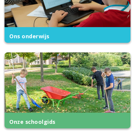
Ons onderwijs
Onze schoolgids