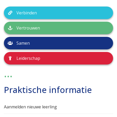
Verbinden
Vertrouwen
Samen
Leiderschap
...
Praktische informatie
Aanmelden nieuwe leerling