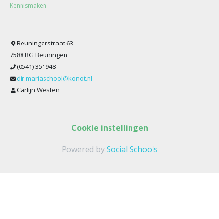
Kennismaken
Beuningerstraat 63
7588 RG Beuningen
(0541) 351948
dir.mariaschool@konot.nl
Carlijn Westen
Cookie instellingen
Powered by
Social Schools