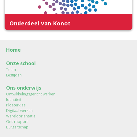
Onderdeel van Konot
Home
Onze school
Team
Lestijden
Ons onderwijs
Ontwikkelingsgericht werken
Identiteit
Ploeterklas
Digitaal werken
Wereldoriëntatie
Ons rapport
Burgerschap