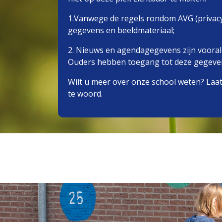
1.Vanwege de regels rondom AVG (privacy)
gegevens en beeldmateriaal;
2. Nieuws en agendagegevens zijn vooral
Ouders hebben toegang tot deze gegevens
Wilt u meer over onze school weten? Laat
te woord.