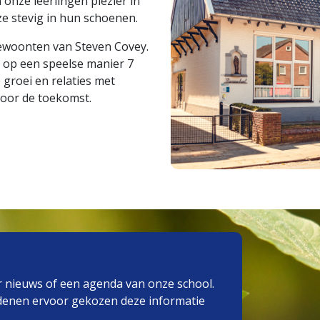
nze leerlingen plezier in
 ze stevig in hun schoenen.
ewoonten van Steven Covey.
n op een speelse manier 7
groei en relaties met
voor de toekomst.
r nieuws of een agenda van onze school.
denen ervoor gekozen deze informatie