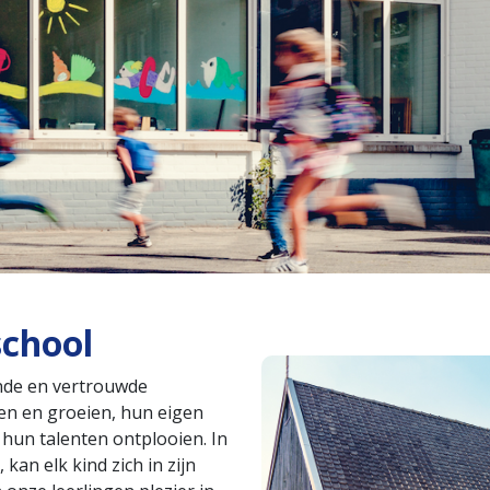
school
nde en vertrouwde
en en groeien, hun eigen
hun talenten ontplooien. In
kan elk kind zich in zijn